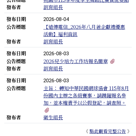
發布者
訓育組長
發布日期
2026-08-04
公告標題
【遠傳電信_2026年八月爸企獻禮優惠
活動】福利資訊
發布者
訓育組長
發布日期
2026-08-03
有1個附
公告標題
2026兒少培力工作坊報名簡章
發布者
訓育組長
發布日期
2026-08-03
公告標題
主旨： 轉知中華民國網球協會 115年8月
份國內主辦之各級賽事，請踴躍報名參
加，並本權責予以公假登記，請查照。
有2個附檔
發布者
衛生組長
《
點此觀看完整公告
》