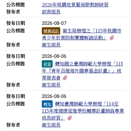
公告標題
2026年桃園地景藝術節教師研習
發布者
訓育組長
發布日期
2026-08-07
公告標題
衛生局辦理之「115年桃園市
競賽資訊
有5個
青少年菸害防制實體解謎活動」
發布者
衛生組長
發布日期
2026-08-06
公告標題
轉知國立臺灣師範大學辦理「115
研習
年『青年百億海外圓夢基金計畫』」成
有1個附檔
果發表會
發布者
衛生組長
發布日期
2026-08-06
公告標題
轉知臺灣師範大學辦理「114至
轉知
115年度健康促進學校輔導計畫師資專業
有1個附檔
成長研習」
發布者
衛生組長