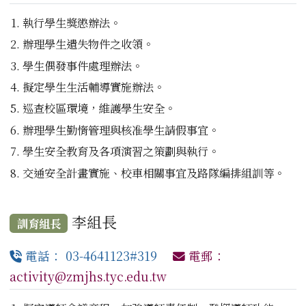
執行學生獎懲辦法。
辦理學生遺失物件之收領。
學生偶發事件處理辦法。
擬定學生生活輔導實施辦法。
巡查校區環境，維護學生安全。
辦理學生勤惰管理與核准學生請假事宜。
學生安全教育及各項演習之策劃與執行。
交通安全計畫實施、校車相關事宜及路隊編排組訓等。
李組長
訓育組長
電話： 03-4641123#319
電郵：
activity@zmjhs.tyc.edu.tw