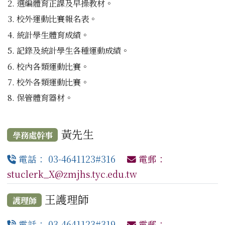
選編體育正課及早操教材。
校外運動比賽報名表。
統計學生體育成績。
記錄及統計學生各種運動成績。
校內各類運動比賽。
校外各類運動比賽。
保管體育器材。
黃先生
學務處幹事
電話： 03-4641123#316
電郵：
stuclerk_X@zmjhs.tyc.edu.tw
王護理師
護理師
電話： 03-4641123#319
電郵：