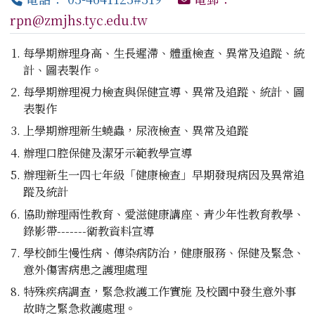
rpn@zmjhs.tyc.edu.tw
每學期辦理身高、生長遲滯、體重檢查、異常及追蹤、統
計、圖表製作。
每學期辦理視力檢查與保健宣導、異常及追蹤、統計、圖
表製作
上學期辦理新生蟯蟲，尿液檢查、異常及追蹤
辦理口腔保健及潔牙示範教學宣導
辦理新生一四七年級「健康檢查」早期發現病因及異常追
蹤及統計
協助辦理兩性教育、愛滋健康講座、青少年性教育教學、
錄影帶-------衛教資料宣導
學校師生慢性病、傳染病防治，健康服務、保健及緊急、
意外傷害病患之護理處理
特殊疾病調查，緊急救護工作實施 及校園中發生意外事
故時之緊急救護處理。