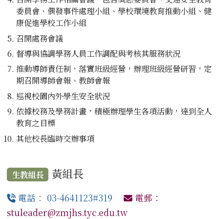
委員會、偶發事件處理小組、學校環境教育推動小組、健
康促進學校工作小組
召開處務會議
督導與協調學務人員工作調配與考核其服務狀況
推動導師責任制，落實班級經營，辦理班級經營研習，定
期召開導師會報、教師會報
巡視校園內外學生安全狀況
依據校務及學務計畫，積極辦理學生各項活動，達到全人
教育之目標
其他校長臨時交辦事項
黃組長
生教組長
電話： 03-4641123#319
電郵：
stuleader@zmjhs.tyc.edu.tw