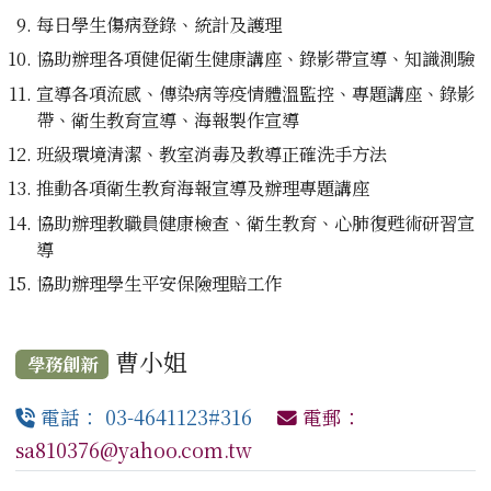
每日學生傷病登錄、統計及護理
協助辦理各項健促衛生健康講座、錄影帶宣導、知識測驗
宣導各項流感、傳染病等疫情體溫監控、專題講座、錄影
帶、衛生教育宣導、海報製作宣導
班級環境清潔、教室消毒及教導正確洗手方法
推動各項衛生教育海報宣導及辦理專題講座
協助辦理教職員健康檢查、衛生教育、心肺復甦術研習宣
導
協助辦理學生平安保險理賠工作
曹小姐
學務創新
電話： 03-4641123#316
電郵：
sa810376@yahoo.com.tw