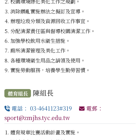
校園環境綠化美化工作之規劃。
消除髒亂實施辦法之擬訂及宣導。
辦理垃圾分類及資源回收工作事宜。
分配清潔責任區與督導校園清潔工作。
加強學校飲用水衛生措施。
廁所清潔管理及美化工作。
各種環境衛生用品之請領及使用。
實施勞動服務，培養學生勤勞習慣。
陳組長
體育組長
電話： 03-4641123#319
電郵：
sport@zmjhs.tyc.edu.tw
體育規章比賽活動計畫及實施。