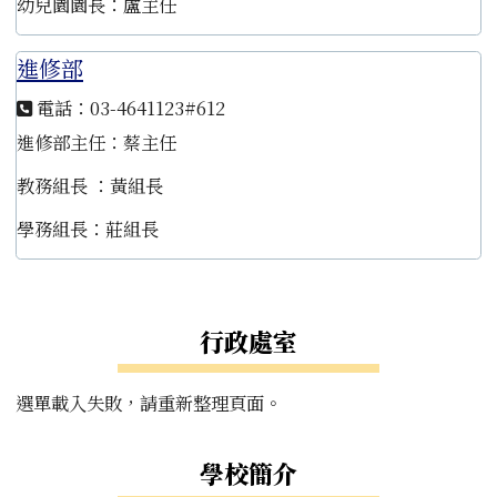
幼兒園園長：盧主任
進修部
電話：03-4641123#612
進修部主任：蔡主任
教務組長 ：黃組長
學務組長：莊組長
左邊區域內容
行政處室
選單載入失敗，請重新整理頁面。
學校簡介