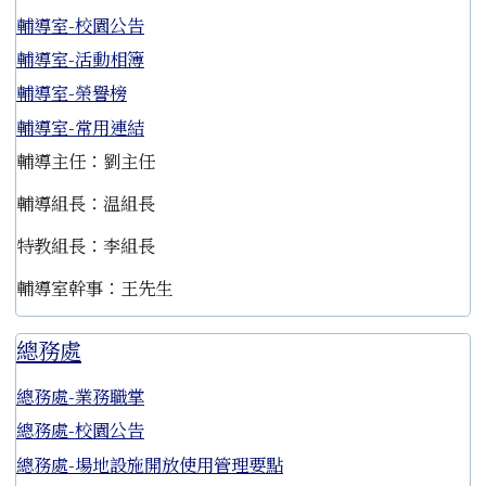
輔導室-校園公告
輔導室-活動相簿
輔導室-榮譽榜
輔導室-常用連結
輔導主任：劉主任
輔導組長：温組長
特教組長：李組長
輔導室幹事：王先生
總務處
總務處-業務職掌
總務處-校園公告
總務處-場地設施開放使用管理要點