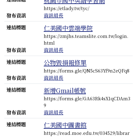
桃園市國中英語學習網
https://etlady.tw/tyc/
發布資訊
資訊組長
連結標題
仁美國中雲端學院
https://zmjhs.teamslite.com.tw/login.
html
發布資訊
資訊組長
連結標題
公物毀損報修單
https://forms.gle/QN5cS63Yf9n2eQFq8
發布資訊
資訊組長
連結標題
新增Gmail帳號
https://forms.gle/GA63Rk4sX1qCDAm3
9
發布資訊
資訊組長
連結標題
仁美國中圖書館
https://read.moe.edu.tw/034529/librar