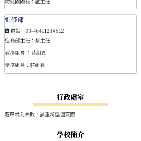
幼兒園園長：盧主任
進修部
電話：03-4641123#612
進修部主任：蔡主任
教務組長 ：黃組長
學務組長：莊組長
左邊區域內容
行政處室
選單載入失敗，請重新整理頁面。
學校簡介