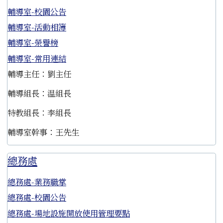
輔導室-校園公告
輔導室-活動相簿
輔導室-榮譽榜
輔導室-常用連結
輔導主任：劉主任
輔導組長：温組長
特教組長：李組長
輔導室幹事：王先生
總務處
總務處-業務職掌
總務處-校園公告
總務處-場地設施開放使用管理要點