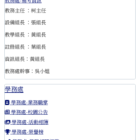
教務處-補考資訊
教務主任 ：柯主任
設備組長 ：張組長
教學組長 ：黃組長
註冊組長 ：葉組長
資訊組長：黃組長
教務處幹事：吳小姐
學務處
學務處-業務職掌
學務處-校園公告
學務處-活動相簿
學務處-榮譽榜