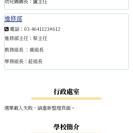
幼兒園園長：盧主任
進修部
電話：03-4641123#612
進修部主任：蔡主任
教務組長 ：黃組長
學務組長：莊組長
左邊區域內容
行政處室
選單載入失敗，請重新整理頁面。
學校簡介