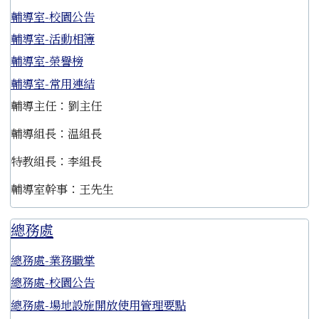
輔導室-校園公告
輔導室-活動相簿
輔導室-榮譽榜
輔導室-常用連結
輔導主任：劉主任
輔導組長：温組長
特教組長：李組長
輔導室幹事：王先生
總務處
總務處-業務職掌
總務處-校園公告
總務處-場地設施開放使用管理要點