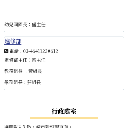
幼兒園園長：盧主任
進修部
電話：03-4641123#612
進修部主任：蔡主任
教務組長 ：黃組長
學務組長：莊組長
左邊區域內容
行政處室
選單載入失敗，請重新整理頁面。