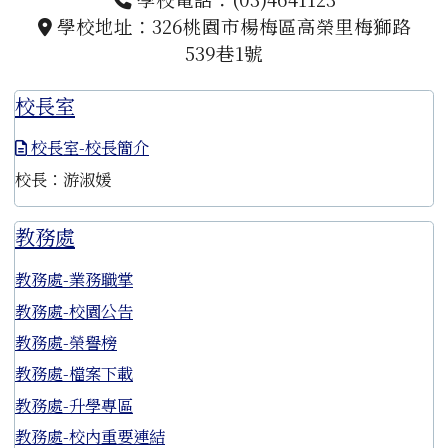
學校地址：326桃園市楊梅區高榮里梅獅路
539巷1號
校長室
校長室-校長簡介
校長：游淑媛
教務處
教務處-業務職掌
教務處-校園公告
教務處-榮譽榜
教務處-檔案下載
教務處-升學專區
教務處-校內重要連結