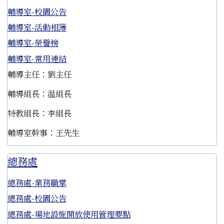
輔導室-校園公告
輔導室-活動相簿
輔導室-榮譽榜
輔導室-常用連結
輔導主任：劉主任
輔導組長：温組長
特教組長：李組長
輔導室幹事：王先生
總務處
總務處-業務職掌
總務處-校園公告
總務處-場地設施開放使用管理要點