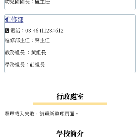
幼兒園園長：盧主任
進修部
電話：03-4641123#612
進修部主任：蔡主任
教務組長 ：黃組長
學務組長：莊組長
左邊區域內容
行政處室
選單載入失敗，請重新整理頁面。
學校簡介