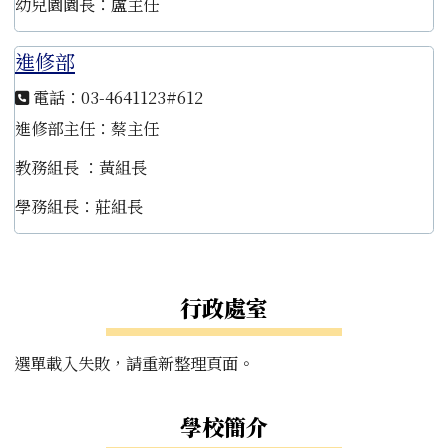
幼兒園園長：盧主任
進修部
電話：03-4641123#612
進修部主任：蔡主任
教務組長 ：黃組長
學務組長：莊組長
左邊區域內容
行政處室
選單載入失敗，請重新整理頁面。
學校簡介