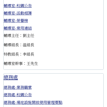
輔導室-校園公告
輔導室-活動相簿
輔導室-榮譽榜
輔導室-常用連結
輔導主任：劉主任
輔導組長：温組長
特教組長：李組長
輔導室幹事：王先生
總務處
總務處-業務職掌
總務處-校園公告
總務處-場地設施開放使用管理要點