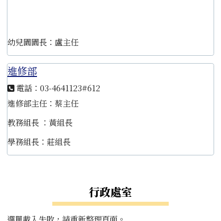
幼兒園園長：盧主任
進修部
電話：03-4641123#612
進修部主任：蔡主任
教務組長 ：黃組長
學務組長：莊組長
左邊區域內容
行政處室
選單載入失敗，請重新整理頁面。