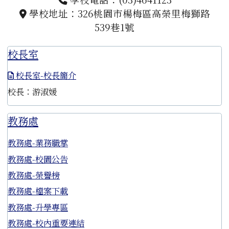
學校地址：326桃園市楊梅區高榮里梅獅路
539巷1號
校長室
校長室-校長簡介
校長：游淑媛
教務處
教務處-業務職掌
教務處-校園公告
教務處-榮譽榜
教務處-檔案下載
教務處-升學專區
教務處-校內重要連結