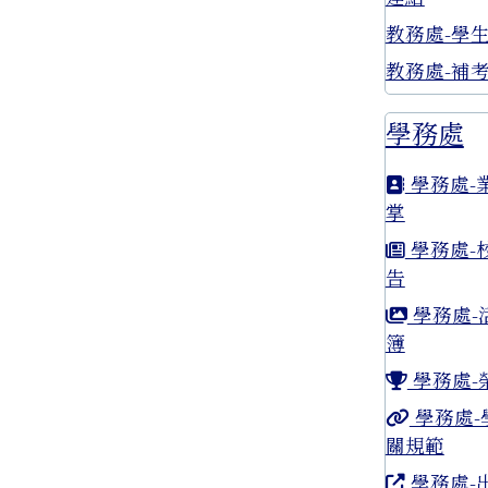
教務處-學
教務處-補
學務處
學務處-
掌
學務處-
告
學務處-
簿
學務處-
學務處-
關規範
學務處-