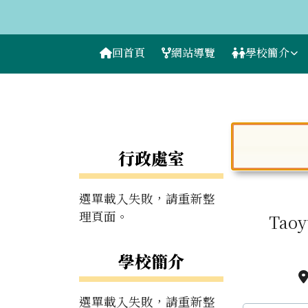
桃園市立仁美國中
跳至主內容區
導覽列
回首頁
網站導覽
學校簡介
工具列
頁尾區域
主內容
Home
仁美
左邊區域內容
行政處室
選單載入失敗，請重新整
理頁面。
Taoy
學校簡介
選單載入失敗，請重新整