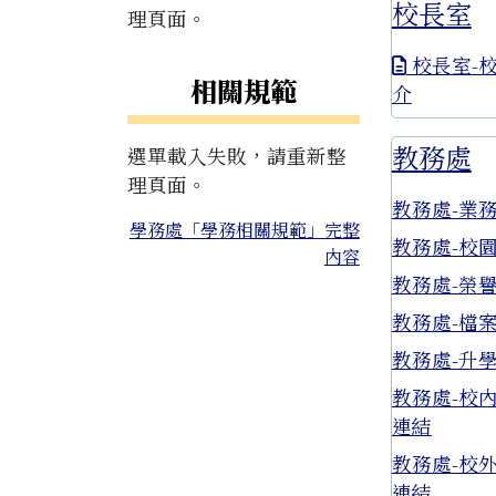
校長室
理頁面。
校長室-
相關規範
介
教務處
選單載入失敗，請重新整
理頁面。
教務處-業
學務處「學務相關規範」完整
教務處-校
內容
教務處-榮
教務處-檔
教務處-升
教務處-校
連結
教務處-校
連結