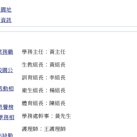
生園地
考資訊
業務職
學務主任：黃主任
生教組長：黃組長
校園公
訓育組長：李組長
活動相
衛生組長：楊組長
體育組長：陳組長
榮譽榜
學務處幹事：黃先生
學務相
護理師：王護理師
出缺勤