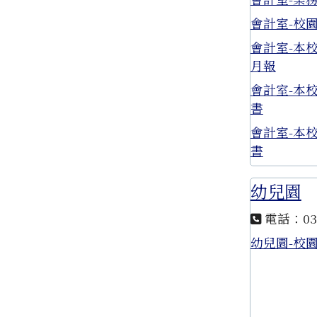
會計室-校
會計室-本
月報
會計室-本
書
會計室-本
書
幼兒園
電話：03-
幼兒園-校