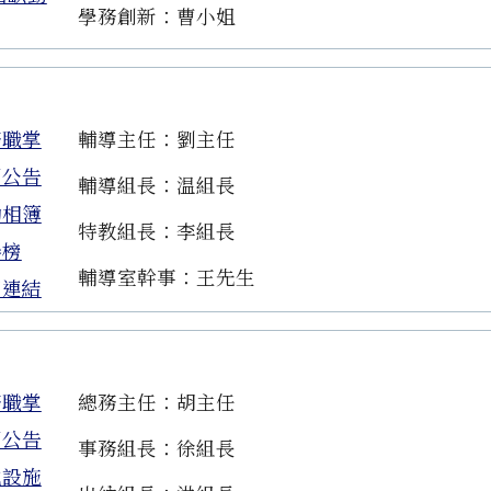
學務創新：曹小姐
務職掌
輔導主任：劉主任
園公告
輔導組長：温組長
動相簿
特教組長：李組長
譽榜
輔導室幹事：王先生
用連結
務職掌
總務主任：胡主任
園公告
事務組長：徐組長
地設施