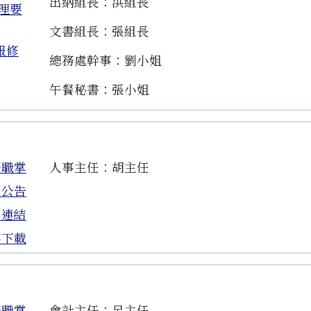
出納組長：洪組長
理要
文書組長：張組長
報修
總務處幹事：劉小姐
午餐秘書：張小姐
務職掌
人事主任：胡主任
園公告
用連結
案下載
務職掌
會計主任：呂主任