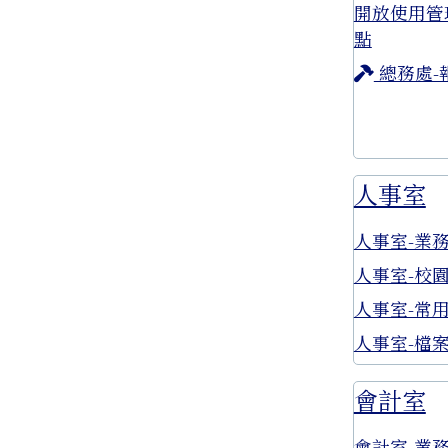
開放使用管
點
總務處-
人事室
人事室-業
人事室-校
人事室-常
人事室-檔
會計室
會計室-業