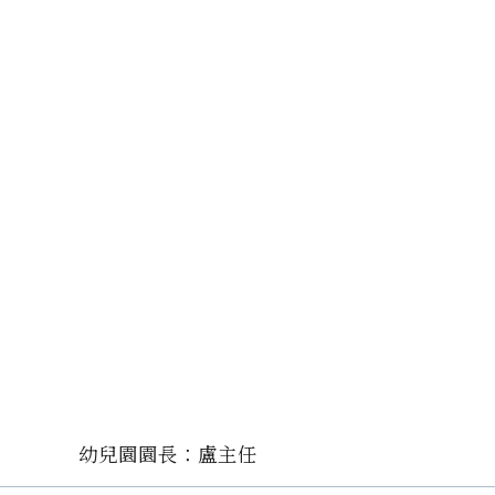
幼兒園園長：盧主任