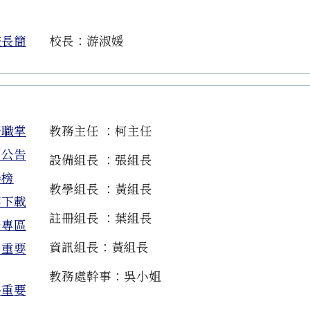
校長簡
校長：游淑媛
務職掌
教務主任 ：柯主任
園公告
設備組長 ：張組長
譽榜
教學組長 ：黃組長
案下載
註冊組長 ：葉組長
學專區
資訊組長：黃組長
內重要
教務處幹事：吳小姐
外重要