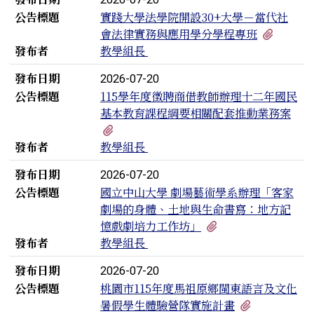
公告標題
實踐大學法學院開設30+大學－當代社
有1個
會法律實務與應用學分學程專班
發布者
教學組長
發布日期
2026-07-20
公告標題
115學年度徵聘商借教師辦理十二年國民
基本教育課程綱要相關配套推動業務案
有2個附檔
發布者
教學組長
發布日期
2026-07-20
公告標題
國立中山大學 劇場藝術學系辦理「客家
劇場的身體、土地與生命書寫：地方記
有1個附檔
憶戲劇培力工作坊」
發布者
教學組長
發布日期
2026-07-20
公告標題
桃園市115年度馬祖原鄉閩東語言及文化
有1個附檔
暑假學生體驗營隊實施計畫