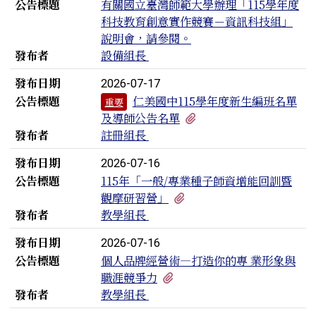
公告標題
有關國立臺灣師範大學辦理「115學年度
科技教育創意實作競賽－資訊科技組」
說明會，請參閱。
發布者
設備組長
發布日期
2026-07-17
公告標題
仁美國中115學年度新生編班名單
重要
有1個附檔
及導師公告名單
發布者
註冊組長
發布日期
2026-07-16
公告標題
115年「一般/專業種子師資增能回訓暨
有1個附檔
觀摩研習營」
發布者
教學組長
發布日期
2026-07-16
公告標題
個人品牌經營術—打造你的專 業形象與
有1個附檔
職涯競爭力
發布者
教學組長