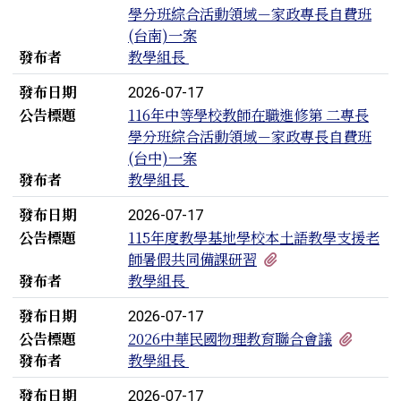
學分班綜合活動領域－家政專長自費班
(台南)一案
發布者
教學組長
發布日期
2026-07-17
公告標題
116年中等學校教師在職進修第 二專長
學分班綜合活動領域－家政專長自費班
(台中)一案
發布者
教學組長
發布日期
2026-07-17
公告標題
115年度教學基地學校本土語教學支援老
有2個附檔
師暑假共同備課研習
發布者
教學組長
發布日期
2026-07-17
有1個
公告標題
2026中華民國物理教育聯合會議
發布者
教學組長
發布日期
2026-07-17